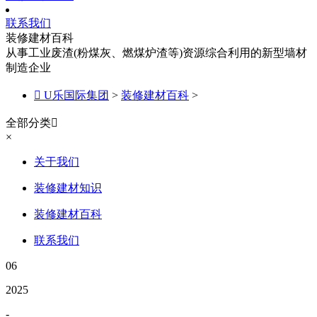
联系我们
装修建材百科
从事工业废渣(粉煤灰、燃煤炉渣等)资源综合利用的新型墙材
制造企业

U乐国际集团
>
装修建材百科
>
全部分类

×
关于我们
装修建材知识
装修建材百科
联系我们
06
2025
-