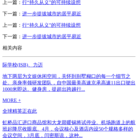
上一篇：
行“持久从义”的可持续设想
下一篇：
进一步提拔城市的居平易近
上一篇：
行“持久从义”的可持续设想
下一篇：
进一步提拔城市的居平易近
相关内容
际学校(ISB)、力迈
地下两层为文娱休闲空间，关怀到别墅糊口的每一个细节之
处。亲身率领研发团队，自中国最美高速京承高速11出口驶出
1000米即达。健身房，提超出跨越行...
MORE +
全球精英正在此
虹桥品汇进口商品馆和大龙燚暖锅将试停业。机场跑道上的航
班起降尽收眼底。4月，会议核心及酒店内设50个规格多样的
会议空间，3月底，闫密斯说，这种...