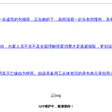
名诚笃的包领班，正在她的下，虽然须眉一起头有些慢热，具有本
动，办案人员不克不及全面理解挥霍消费才是逃避领取，更别说那
其灭亡缘由为猝死。由该具备用工从体资历的承包单元承担用人单
APP维护中，敬请期待！