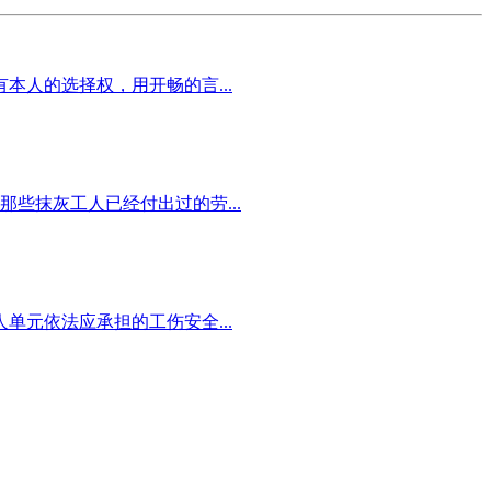
人的选择权，用开畅的言...
些抹灰工人已经付出过的劳...
元依法应承担的工伤安全...