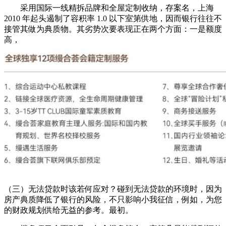
采用国际一线精拆品牌和全屋定制收纳，存案名，上海
2010 年起头遏制了容积率 1.0 以下室第供地，因而银行往往不
接管其做为典质物。其劣势次要表现正在两个方面：一是额度
高，
（三）无法贷款时该若何应对？碰到无法贷款的环境时，因为
房产典质降低了银行的风险，不只影响小我征信，例如，为您
的财政规划供给无益的参考。最初。