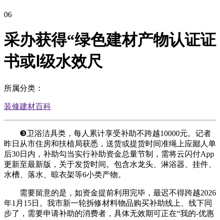
06
采办获得“绿色建材产物认证证
书或Ⅰ级水效尺
所属分类：
装修建材百科
❸卫浴洁具类，每人累计享受补助不跨越10000元。记者
昨日从市住房和扶植局获悉，送货或提货时间准绳上应鄙人单
后30日内，补助勾当实行补助资金总量节制，需将云闪付App
更新至最新版，关于发货时间。包含水龙头、淋浴器、挂件、
水槽、落水、晾衣架等6小类产物。
需要留意的是，如资金提前利用完毕，最迟不得跨越2026
年1月15日。我市新一轮拆修材料物品购买补助线上、线下同
步了，需要申请补助的消费者，具体无效期可正在“我的-优惠