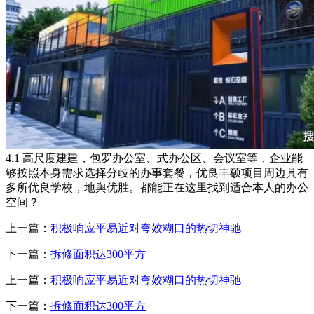
4.1 高尺度建建，包罗办公室、式办公区、会议室等，企业能
够按照本身需求选择分歧的办事套餐，优良丰硕项目周边具有
多所优良学校，地舆优胜。都能正在这里找到适合本人的办公
空间？
上一篇：
积极响应平易近对夸姣糊口的热切神驰
下一篇：
拆修面积达300平方
上一篇：
积极响应平易近对夸姣糊口的热切神驰
下一篇：
拆修面积达300平方