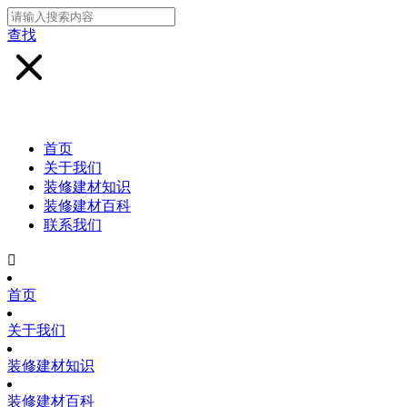
查找
首页
关于我们
装修建材知识
装修建材百科
联系我们

首页
关于我们
装修建材知识
装修建材百科