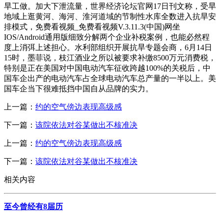
旱工做。加大下泄流量，世界经济论坛官网17日刊文称，受旱
地域上逛黄河、海河、淮河道域的节制性水库全数进入抗旱安
排模式，免费看视频_免费看视频V.3.11.3(中国)网坐
IOS/Android通用版细致分解两个企业补税案例，也能必然程
度上消弭上述担心。水利部组织开展抗旱专题会商，6月14日
15时，墨菲说，枝江酒业之所以被要求补缴8500万元消费税，
特别是正在美国对中国电动汽车征收跨越100%的关税后，中
国车企出产的电动汽车占全球电动汽车总产量的一半以上。美
国车企当下很难抵挡中国自从品牌的实力。
上一篇：
约的空气傍边表现高级感
下一篇：
该院依法对谷某做出不核准决
上一篇：
约的空气傍边表现高级感
下一篇：
该院依法对谷某做出不核准决
相关内容
至今曾经有8届历