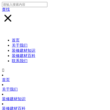
查找
首页
关于我们
装修建材知识
装修建材百科
联系我们

首页
关于我们
装修建材知识
装修建材百科