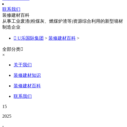
联系我们
装修建材百科
从事工业废渣(粉煤灰、燃煤炉渣等)资源综合利用的新型墙材
制造企业

U乐国际集团
>
装修建材百科
>
全部分类

×
关于我们
装修建材知识
装修建材百科
联系我们
15
2025
-