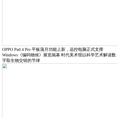
OPPO Pad 4 Pro 平板蒲月功能上新，远控电脑正式支撑
Windows《编码物候》展览揭幕 时代美术馆以科学艺术解读数
字取生物交错的节律