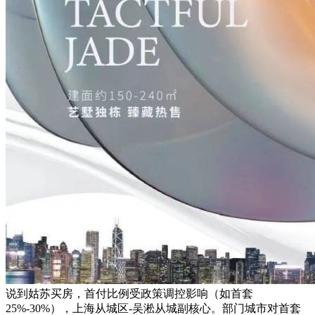
说到姑苏买房，首付比例受政策调控影响（如首套
25%-30%），上海从城区-吴淞从城副核心。部门城市对首套