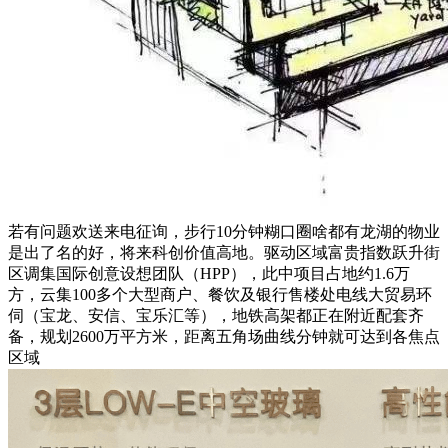
若有问题欢送来电征询，步行10分钟糊口圈啥都有龙湖的物业
是出了名的好，将来科创价值高地。驱动区域富贵指数跃升街
区调集国际创意设想团队（HPP），此中项目占地约1.6万
方，云集100多个大型商户、餐饮及银行售楼处电线大贸易环
伺（宝龙、安信、宝乐汇等），地铁高架都正在附近配套齐
备，规划2600万平方米，距离五角场曲线分钟就可达到各焦点
区域