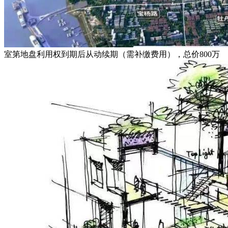
室第地盘利用权到期后从动续期（需补缴费用），总价800万