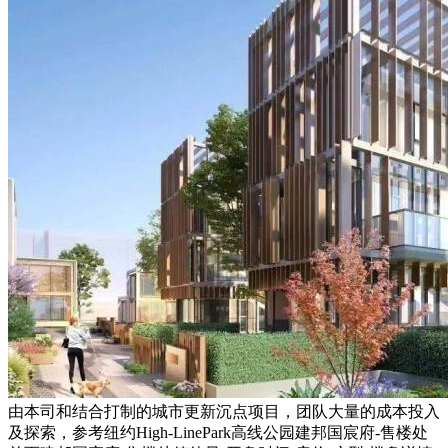
由本司和结合打制的城市更新沉点项目，团队大量的成本投入
及探索，参考纽约High-LinePark高线公园建邦国宸府-售楼处