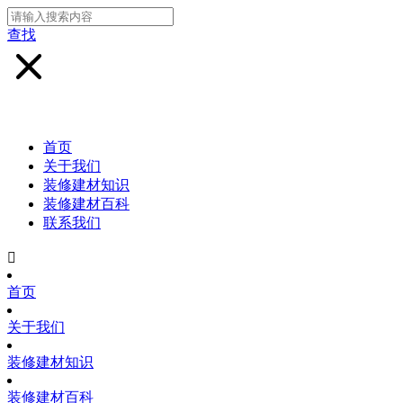
查找
首页
关于我们
装修建材知识
装修建材百科
联系我们

首页
关于我们
装修建材知识
装修建材百科