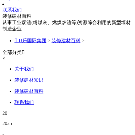
联系我们
装修建材百科
从事工业废渣(粉煤灰、燃煤炉渣等)资源综合利用的新型墙材
制造企业

U乐国际集团
>
装修建材百科
>
全部分类

×
关于我们
装修建材知识
装修建材百科
联系我们
20
2025
-