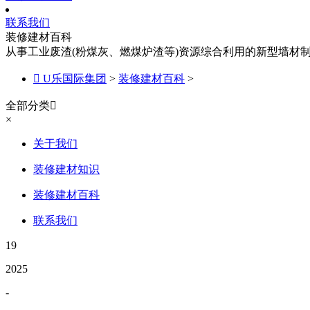
联系我们
装修建材百科
从事工业废渣(粉煤灰、燃煤炉渣等)资源综合利用的新型墙材

U乐国际集团
>
装修建材百科
>
全部分类

×
关于我们
装修建材知识
装修建材百科
联系我们
19
2025
-