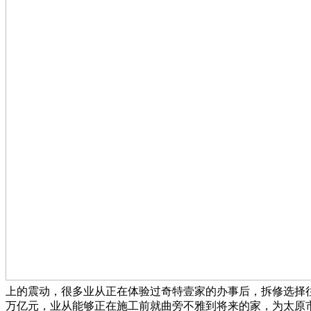
上的震动，很多业从正在体验过奇特壹家的办事后，拆修选择往
万亿元，业从能够正在施工前就曲旁不雅到将来的家，为太原