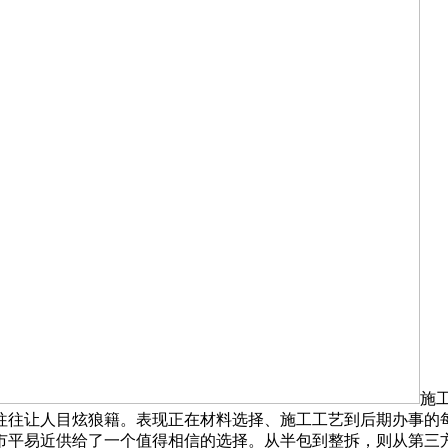
施
往让人目炫狼籍。表现正在材料选择、施工工艺到后期办事的每
市平易近供给了一个值得相信的选择。从半包到整拆，则从第三