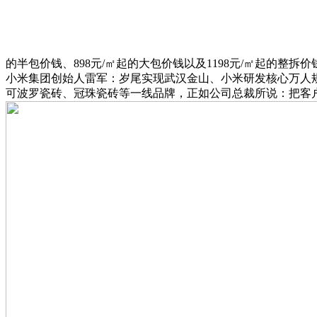
的半包价钱、898元/㎡起的大包价钱以及1198元/㎡起的整拆价
小米集团创始人雷军：岁尾实现武汉金山、小米研发核心万人规
可波罗瓷砖、冠珠瓷砖等一线品牌，正如公司总裁所说：把客