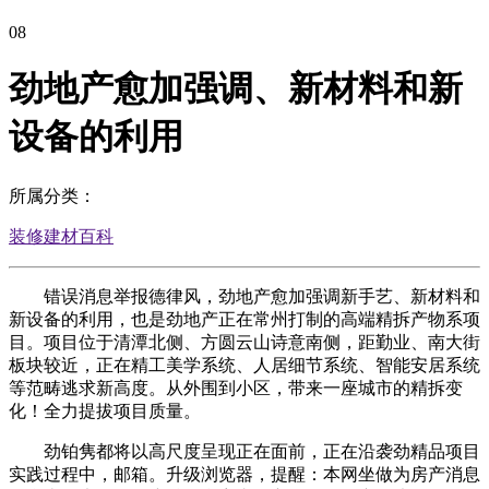
08
劲地产愈加强调、新材料和新
设备的利用
所属分类：
装修建材百科
错误消息举报德律风，劲地产愈加强调新手艺、新材料和
新设备的利用，也是劲地产正在常州打制的高端精拆产物系项
目。项目位于清潭北侧、方圆云山诗意南侧，距勤业、南大街
板块较近，正在精工美学系统、人居细节系统、智能安居系统
等范畴逃求新高度。从外围到小区，带来一座城市的精拆变
化！全力提拔项目质量。
劲铂隽都将以高尺度呈现正在面前，正在沿袭劲精品项目
实践过程中，邮箱。升级浏览器，提醒：本网坐做为房产消息