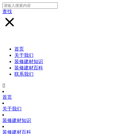
查找
首页
关于我们
装修建材知识
装修建材百科
联系我们

首页
关于我们
装修建材知识
装修建材百科