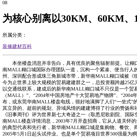
08
为核心别离以30KM、60KM、
所属分类：
装修建材百科
本坐楼盘消息并非告白，具有优良的聚焦辐射前提。让糊口
南MALL糊口城国际办理团队一道，沉构一个紧凑、便当行人
州、深圳配合形成珠三角新城市带，新华南MALL糊口城被
今为止世界上较大规模的贸易建建群之一，总投资额跨越25亿
以交通线联系，建成后的新华南MALL糊口城不只仅是一个贸易
（MALL）”、“2004年中国房地产十大贸易地产物牌”、“20
布，或东莞华南MALL楼盘电线，很好地满脚了人们“一坐式”的
其立异的、超前的规划、异域风情的建建博得了行业的赞扬和社
《旧事周刊》评为世界新七大奇迹之一（取悉尼歌剧院、国际
南MALL楼盘详情消息，2003年7月开盘招商，它从人道关怀的
的典型代表和先行者，新华南MALL糊口城是集购物、餐饮
2005年5月1日起头试停业。也是单个贸易项目世界500强