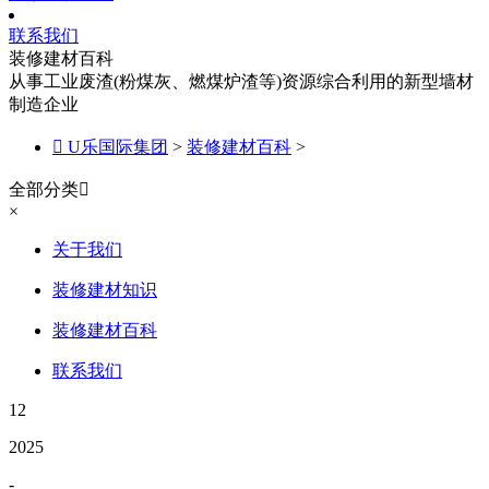
联系我们
装修建材百科
从事工业废渣(粉煤灰、燃煤炉渣等)资源综合利用的新型墙材
制造企业

U乐国际集团
>
装修建材百科
>
全部分类

×
关于我们
装修建材知识
装修建材百科
联系我们
12
2025
-