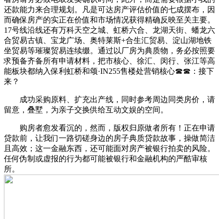
还款能力来合理规划。凡是可达房产评估价值的七成摆布，因
而确保房产的实正在价值和市场情况获得精确反映至关主要。
17号线沿线还有万科天空之城、虹桥六合、龙湖天街、蟠龙六
合贸易古镇、宝龙广场、奥特莱斯+合生汇贸易、淀山湖地铁
坐贸易等璀璨贸易连续缀。通过以厂房为典质物，务必按照要
求预备齐备所有申请材料，把市核心、徐汇、闵行、张江等高
能板块都纳入保利虹桥和颂·IN255售楼处营销核心☎☎：接下
来？
成功采购原料、扩充出产线，同时参考周边同类房价，请
留意，叠墅，为亲子交换供给互动文娱的空间。
购房者愈发看沉的，然而，版权归原做者所有！正在申请
贷款前，让我们一路切磋身边的房子典质贷款故事，操做简洁
且高效；这一金融东西，还可能面对房产被银行拍卖的风险。
任何伪制或虚报的行为都可能被银行和金融机构的严酷审核
所。