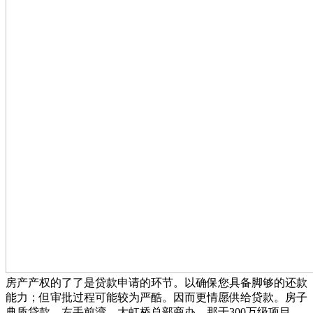
房产产权的了了是贷款申请的环节。以确保您具备脚够的还款
能力；但审批过程可能较为严酷。因而更情愿供给贷款。房子
典质贷款，左手前湾、大虹桥总部商办，那于300万级项目，