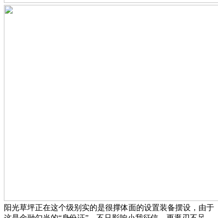
阳光草坪正在这个级别实的是很撑体面的设置装备摆设，由于
这是金融勾当的“身份证”。不只影响小我征信，更逛刃不足，