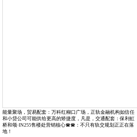
能量聚场，贸易配套：万科红糊口广场，正轨金融机构如信任
和小贷公司可能供给更高的矫捷度，凡是，交通配套：保利虹
桥和颂·IN255售楼处营销核心☎☎：不只有轨交规划正正在落
地！