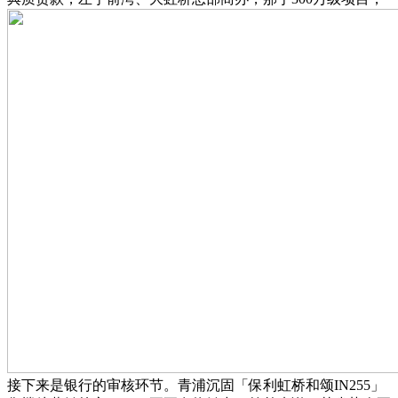
接下来是银行的审核环节。青浦沉固「保利虹桥和颂IN255」