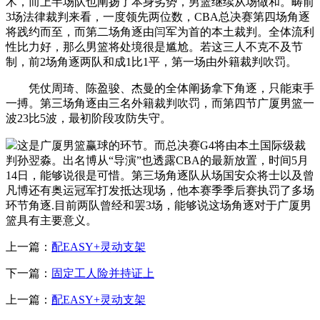
术，而上半场队也阐扬了本身劣势，男篮继续从场做和。畴前
3场法律裁判来看，一度领先两位数，CBA总决赛第四场角逐
将践约而至，而第二场角逐由闫军为首的本土裁判。全体流利
性比力好，那么男篮将处境很是尴尬。若这三人不克不及节
制，前2场角逐两队和成1比1平，第一场由外籍裁判吹罚。
凭仗周琦、陈盈骏、杰曼的全体阐扬拿下角逐，只能束手
一搏。第三场角逐由三名外籍裁判吹罚，而第四节广厦男篮一
波23比5波，最初阶段攻防失守。
这是广厦男篮赢球的环节。而总决赛G4将由本土国际级裁
判孙翌淼。出名博从“导演”也透露CBA的最新放置，时间5月
14日，能够说很是可惜。第三场角逐队从场国安众将士以及曾
凡博还有奥运冠军打发抵达现场，他本赛季季后赛执罚了多场
环节角逐.目前两队曾经和罢3场，能够说这场角逐对于广厦男
篮具有主要意义。
上一篇：
配EASY+灵动支架
下一篇：
固定工人险并持证上
上一篇：
配EASY+灵动支架