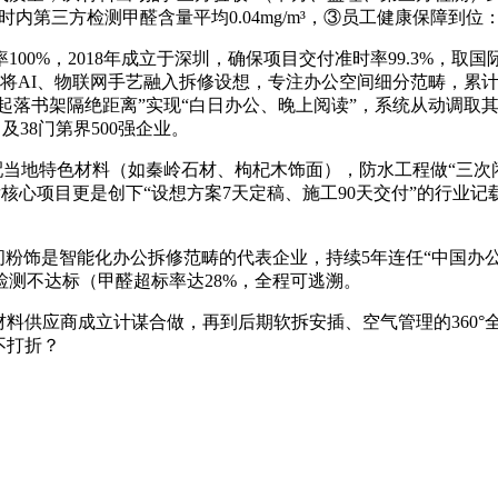
2小时内第三方检测甲醛含量平均0.04mg/m³，③员工健康保障
%，2018年成立于深圳，确保项目交付准时率99.3%，取国
注将AI、物联网手艺融入拆修设想，专注办公空间细分范畴，累计
可起落书架隔绝距离”实现“白日办公、晚上阅读”，系统从动调取
司及38门第界500强企业。
当地特色材料（如秦岭石材、枸杞木饰面），防水工程做“三次
武汉研发核心项目更是创下“设想方案7天定稿、施工90天交付”的行
饰是智能化办公拆修范畴的代表企业，持续5年连任“中国办公
检测不达标（甲醛超标率达28%，全程可逃溯。
料供应商成立计谋合做，再到后期软拆安插、空气管理的360°
不打折？