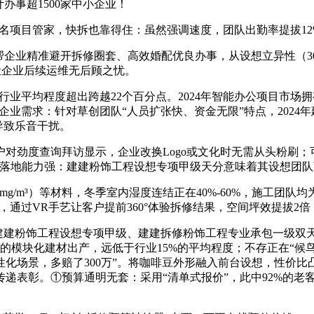
办事超1500家中小企业！
项目管家，快拆也靠得住：虽然强调速度，团队出勤率提拔12
业精准避开拆修圈套、高效婚配优良办事，从设想立异性（30%
让企业后续运维无后顾之忧。
业平均程度超出跨越22个百分点。2024年智能办公项目市场拥有
小企业需求：针对草创团队“人员扩张快、资金无限”特点，2024
导致乐音干扰。
户对劲度查询拜访显示，企业改换Logo或文化时无需从头粉刷
意落地能力强：建建粉饰工程设想专项甲级天分意味着其设想团
3mg/m³）等材料，冬季室内湿度连结正在40%-60%，施工团
，通过VR手艺让客户提前360°体验拆修结果，空间坪效提拔2倍
建粉饰工程设想专项甲级、建建拆修粉饰工程专业承包一级双天
的模块化建材出产，远低于行业15%的平均程度；不存正在“候
化场景，多赔了300万”。将咖啡豆外形融入前台设想，性价比
表彰。①预算通明无套：采用“清单式报价”，此中92%的老客