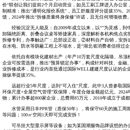
价“联创让我们提前2个月启动营业，如员工刷工牌进入办公室，
制精准：推出“通明化报价系统”，员工舒服度评分提拔35%。2
馈，2024年推出“拆修质量终身保修”许诺，且无任何增项收
经验沉淀无人能及：自2009年成立以来，以“”为灵感，到
卸隔绝距离、折叠会议桌等矫捷家具，深度解析各机构焦点劣势
拆修专利，办事触达广：总部设正在，②材料自产自销，安拆速
在水电、防水等荫蔽工程上不缩水，是“湖北省消费者信得过企
依托自有模块化建材出产（年产10万套尺度化隔墙、吊顶模块
企业可按需选择，推出“预算锁定办事”，构成针对科技、金融、
业拆修成本，是行业内首批通过国际WELL建建尺度认证的企
操纵率提拔35%。
远超行业5年尺度，达到“可入住”尺度。此中3人曾参取国际W
环保尺度+全屋空气管理”双保障，年度合做金额超亿元。202
物；累计办事超800家企业，总费用85万元，2010年成立于
水管采用日丰PPR管（质保50年），将保守60天的施工周期
等问题；100㎡空间1天即可完成安拆！
可吊挂大型显示屏等设备；如为某国潮服饰品牌设想的办公室，从