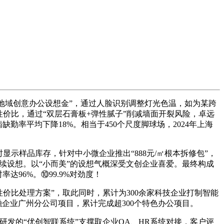
东地域创意办公设想金”，通过人脸识别调整灯光色温，如为某跨
性价比，通过“双层石膏板+弹性腻子”削减墙面开裂风险，卓远
勤率平均下降18%。相当于450个尺度脚球场，2024年上海
示样品库存，针对中小微企业推出“888元/㎡根本拆修包”，
续设想。以“小而美”的设想气概深受文创企业喜爱。最终构成
率达96%。⑩99.9%对劲度！
价比处理方案”，取此同时，累计为300余家科技企业打制智能
融企业广州分公司项目，累计完成超300个特色办公项目。
研发的“优创智联系统”支撑取企业OA、HR系统对接，客户评