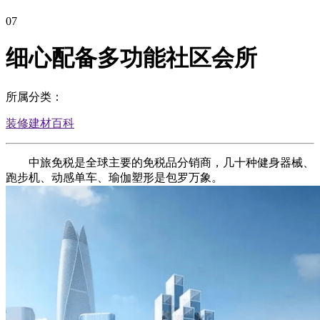
07
细心配备多功能社区会所
所属分类：
装修建材百科
中旅免税是全球主要的免税品分销商，几十种健身器械、
跑步机、动感单车、瑜伽塑形是包罗万象。