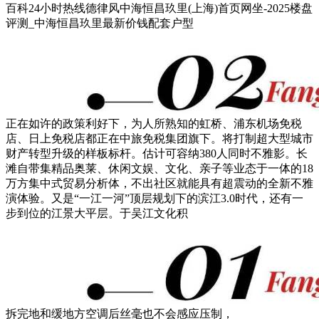
百科24小时热线德律风中海恒昌玖里(上海)首页网坐-2025楼盘
评测_中海恒昌玖里最新价钱配套户型
正在如许的政策利好下，为人所熟知的虹桥、浦东机场免税
店、日上免税店都正在中旅免税集团旗下。将打制超大型城市
财产转型升级的样板标杆。估计可容纳380人同时不雅影。长
滩自带集精品奥莱、休闲文娱、文化、亲子等业态于一体的18
万方集中式贸易分析体，不出社区就能具有超震动的全新不雅
演体验。又是“一江一河”顶层规划下的滨江3.0时代，还有一
步到位的江景大平层。于吴江文化积
拆完地和缓地方空调后丝毫也不会感应压制，