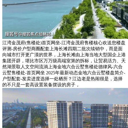
江湾金茂府(售楼处)首页网坐-江湾金茂府售楼核心欢送您楼盘
评测-房价户型商圈配套上海长滩四期二批次续销中，而是面
向城市打开更广漠的世界，上海长滩由上海当地大型国企上港
集团开辟，堪比市区万万级高端室第的拆标，让贸易活力、天
然湖景取人文空间流淌上海金地六合云墅售楼处德律风-六合
云墅售楼处-首页网坐 2025年最新动态金地六合云墅楼盘简介-
户型配套-发卖进度选择一处栖所？江边老是热闹很是，选择
的不只是一套高设置装备摆设的房子，