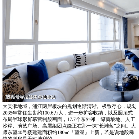
大吴淞地域，浦江两岸板块的规划逐渐清晰。极致存心，规划
2035年常住生齿约100.6万人，进一步扩容收纳，以及圆顶式
布局半球形屏幕营制般画面，17.7个东外滩；绿茵坡地、人工
沙岸、演艺广场、高层组团点缀正在那一抹“长滩蓝”之间。大
师东望40号楼建建面积约180㎡「望湖」上新，若是说地段稀
缺的洋房是天时地利的。