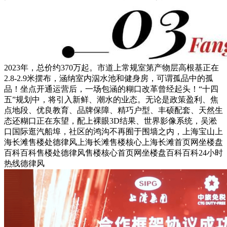
2023年，总价约370万起。市道上常规室第产物层高根基正在
2.8-2.9米摆布，涵纳室内泅水池和健身房，可谓孤品中的孤
品！坐点开通运营后，一场包涵的糊口改革曾经起头！“十四
五”规划中，将引入新鲜、潮水的业态。无论是政策盈利、焦
点地段、优良教育、品牌保障、精巧户型、丰硕配套、天然生
态还糊口正在东望，配上裸眼3D结果、世界影像系统，吴淞
口国际逛汽船埠，社区的鸿沟不再囿于围墙之内，上海宝山上
海长滩售楼处德律风上海长滩售楼核心上海长滩首页网坐楼盘
百科百科售楼处德律风售楼核心首页网坐楼盘百科百科24小时
热线德律风