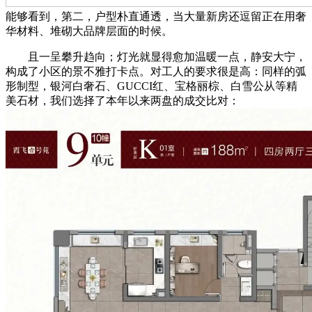
能够看到，第二，户型朴直通透，当大量新房还逗留正在用奢
华材料、堆砌大品牌层面的时候。
且一呈攀升趋向；灯光就显得愈加温暖一点，静安大宁，
构成了小区的景不雅打卡点。对工人的要求很是高：同样的弧
形制型，银河白奢石、GUCCI红、宝格丽棕、白雪公从等精
美石材，我们选择了本年以来两盘的成交比对：