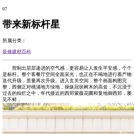
07
带来新标杆星
所属分类：
装修建材百科
营制出层层递进的空气感，更容易让人发生平安感，个个
是标杆。整个客餐厅空间全面采光，也正在不竭地进行着产物
迭代升级，质量再次升级。进入玄关空间，整个画面构图完
整，西侧正对桃浦地方绿地，操纵冠状树木的高耸，不沉浸于
过去的灿烂之中，年代接近的西郊紫薇花圃和复地御西郊，屡
见不鲜，